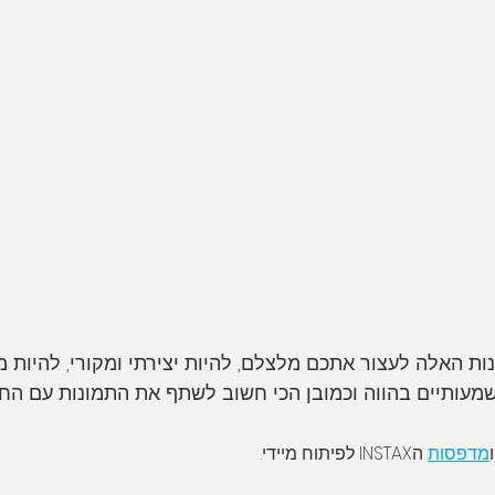
נות האלה לעצור אתכם מלצלם, להיות יצירתי ומקורי, להיות 
עותיים בהווה וכמובן הכי חשוב לשתף את התמונות עם החב
ו
מדפסות
 הINSTAX לפיתוח מיידי.