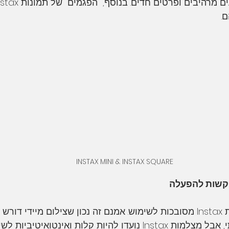
.
INSTAX MINI & INSTAX SQUARE
טעות לחשוב שמצלמות Instax מסובכות לשימוש. אמנם זה נכון שצילום מיידי ד
מצילום דיגיטלי מסורתי, אבל מצלמות Instax נועדו להיות קלות ואינטוא