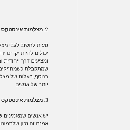
2. מצלמות אינסטקס יקרות מדי
טעות לחשוב לגבי מצלמות Instax הוא שהן יקרות מדי. אמנם זה נכון שמ
יכולים להיות יקרים י
ומציעים דרך ייחודית ו
שמתקבלת כשמחזיקים 
בנוסף, העלות של מצלמ
יותר של אנשים.
3. מצלמות אינסטקס הן באיכות נמוכה
יש אנשים שמאמינים שמצלמות Instax מייצרות תמו