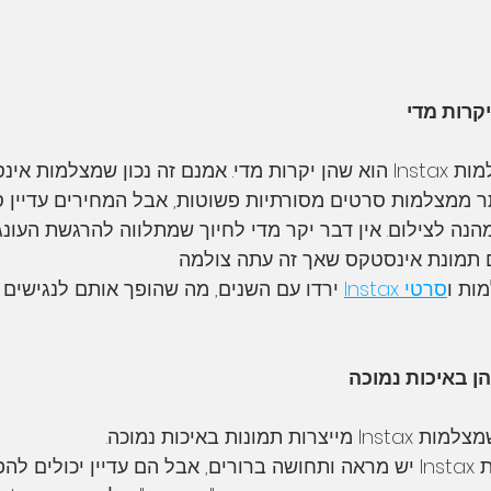
צלמות אינסטקס ו
ותר ממצלמות סרטים מסורתיות פשוטות, אבל המחירים עדיין ס
מהנה לצילום. אין דבר יקר מדי לחיוך שמתלווה להרגשת העונג
תמונת אינסטקס שאך זה עתה צולמה
ות ו
סרטי Instax
 ירדו עם השנים, מה שהופך אותם לנגישים י
נות באיכות נמוכה. 
אמנם זה נכון שלתמונות Instax יש מראה ותחושה ברורים, אבל הם עדיין יכולי