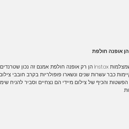
יש אנשים שמאמינים שמצלמות Instax הן רק אופנה חולפת. אמנם זה נכון 
ל מצלמות Instax קיימות כבר עשרות שנים ונשארו פופולריות בקרב חובבי צ
 הפשטות והכיף של צילום מיידי הם נצחיים וסביר להניח שימ
ת.