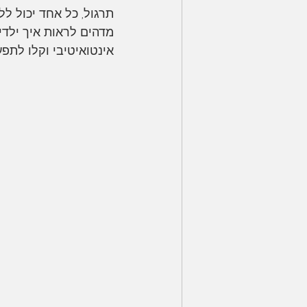
תרגול, כל אחד יכול ללמוד איך להש
מדהים לראות איך ילדי
אינטואיטיבי וקלו לתפעו