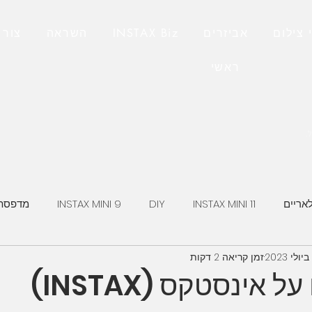
 צילום
אביזרים
INSTAX Biz
השראה
צור 
ראשי
INSTAX MINI 11
DIY
INSTAX MINI 9
מדפסת 
זמן קריאה 2 דקות
וח מיידי
FUJI INSTAX MINI
INSTAX SQ1
מצלמת X-A7