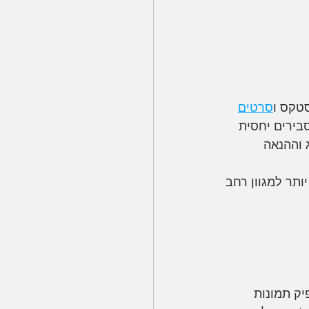
סרטים
בירים יחסית 
 וההנאה 
ותר למגוון רחב 
ם להפיק תמונות 