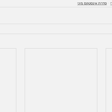
י
סדרת אינסטקס מיני