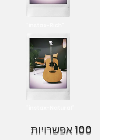
"instax-Rich"
"instax-Natural"
100 אפשרויות