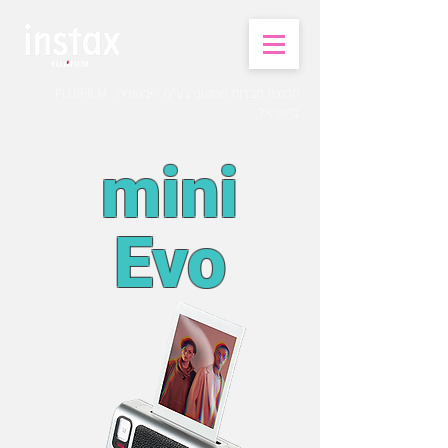
קבוצת חברות שמעוני בע"מ - יבואנית FUJIFILM
בישראל.
mini
Evo