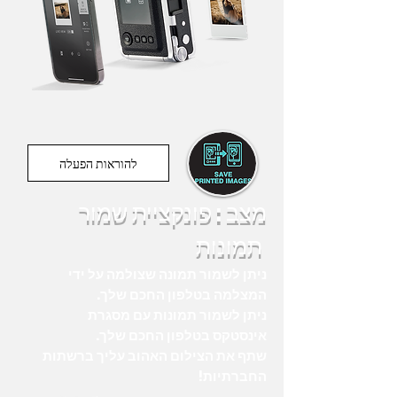
להוראות הפעלה
מצב : פונקציית שמור
תמונות
ניתן לשמור תמונה שצולמה על ידי
המצלמה בטלפון החכם שלך.
ניתן לשמור תמונות עם מסגרת
אינסטקס בטלפון החכם שלך.
שתף את הצילום האהוב עליך ברשתות
החברתיות!