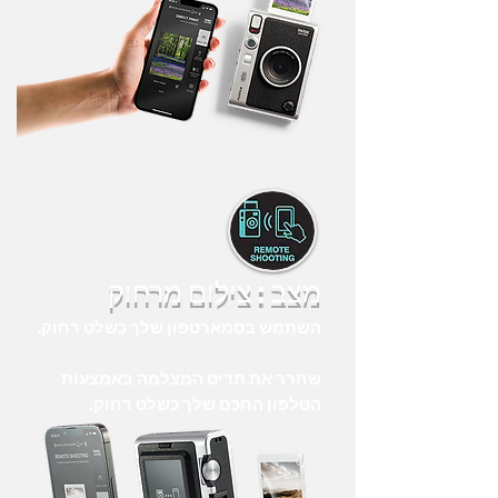
מצב : צילום מרחוק
השתמש בסמארטפון שלך כשלט רחוק.
שחרר את תריס המצלמה באמצעות
הטלפון החכם שלך כשלט רחוק.