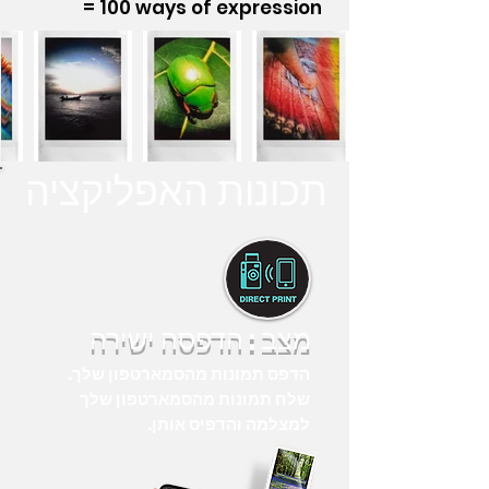
= 100 ways of expression
תכונות האפליקציה
מצב : הדפסה ישירה
הדפס תמונות מהסמארטפון שלך.
שלח תמונות מהסמארטפון שלך
למצלמה והדפיס אותן.