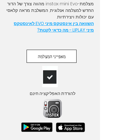
מצלמת-instax mini Evo מהווה צורך של הדור
החדש למצלמה אנלוגית, המשלבת מראה קלאסי
עם יכולות ויצירתיות.
השוואה בין אינסטקס מיני EVO לאינסטקס
מיני LIPLAY - מה כדאי לקנות?
מאפייני המצלמה
להורדת האפליקציה חינם