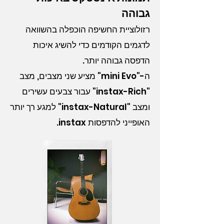
גבוהה
רזולוציית החשיפה הוכפלה בהשוואה
לדגמים הקודמים כדי להשיג איכות
הדפסה גבוהה יותר.
ה-"mini Evo" מציע שני מצבים, מצב
"instax-Rich" עבור צבעים עשירים
ומצב "instax-Natural" למגע רך יותר
האופייני להדפסות instax.