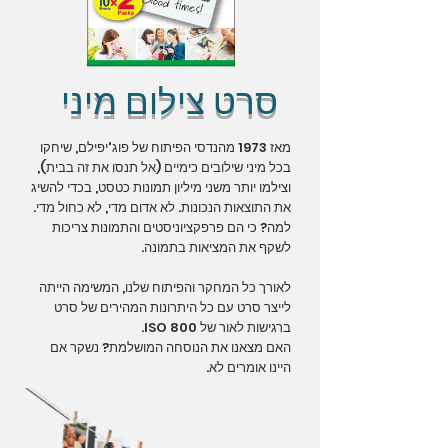
סרט צילום מיני
מאז 1973 מהנדסי הפיתוח של פוג'יפילם, שיחקו
בכל מיני שילובים כימיים (אל תנסו את זה בבית),
וצילמו יותר משני מיליון תמונות כטסט, בכדי להשיג
את התוצאות הנכונות. לא אדום מדי, לא כחול מדי.
למה? כי הם פרפקציוניסטים והתמונות צריכות
לשקף את המציאות בתמונה.
לאורך כל המחקר והפיתוח שלנו, המשימה הייתה
לייצר סרט עם כל היתרונות המהירים של סרט
ברגישות לאור של ISO 800.
האם מצאנו את הנוסחה המושלמת? נשקר אם
היינו אומרים לא.