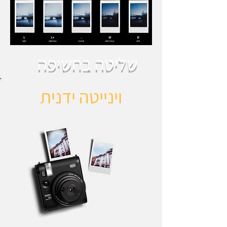
שליטה בחשיפה
וינייטה ידנית