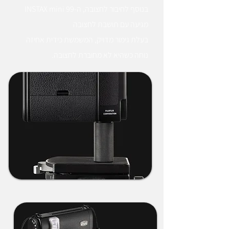
בנוסף לחיבור לחצובה, ה-INSTAX mini 99
מגיעה עם תושבת לחצובה
בעלת גימור מדויק, המשמשת כידית אחיזה
נוחה כשהיא לא מחוברת לחצובה.