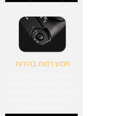
חמש רמות בהירות
רוצים תמונה כהה או בהירה? עם גלגל שליטה
בחשיפה, תמיד תהיו בסינכרון. עבור החשיפה
הבהירה ביותר בחרו ב-L+, עבור הכהה ביותר בחרו
ב-D-. בין לבין תמצאו את L ו-D, ואת N אם אתם
מחפשים רמת בהירות סטנדרטית.