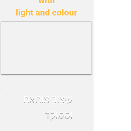
with
light and colour
עיצוב מותאם
וממוקד