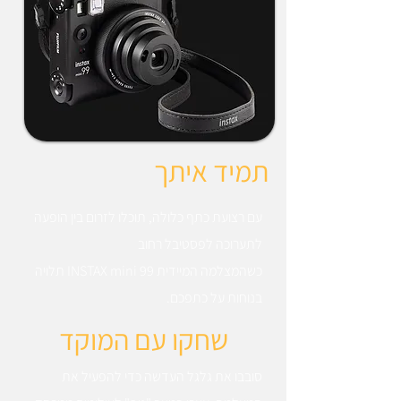
תמיד איתך
עם רצועת כתף כלולה, תוכלו לזרום בין הופעה
לתערוכה לפסטיבל רחוב
כשהמצלמה המיידית INSTAX mini 99 תלויה
בנוחות על כתפכם.
שחקו עם המוקד
סובבו את גלגל העדשה כדי להפעיל את