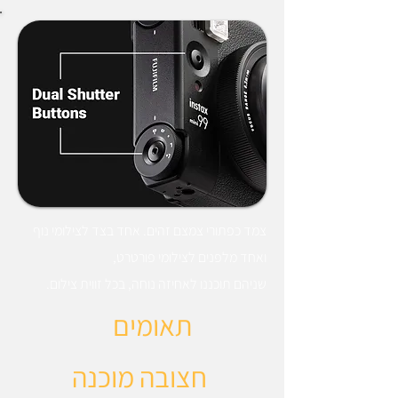
צמד כפתורי צמצם זהים. אחד בצד לצילומי נוף
ואחד מלפנים לצילומי פורטרט,
שניהם תוכננו לאחיזה נוחה, בכל זווית צילום.
תאומים
חצובה מוכנה