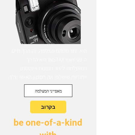
היא יותר מסתם מצלמה, זה דרך חיים.
ה-INSTAX mini 99 היא הדרך
המושלמת ליצור תמונות אינסטנט
ייחודיות שישקפו את הסגנון האישי שלך.
מאפייני המצלמה
בקרוב
be one-of-a-kind