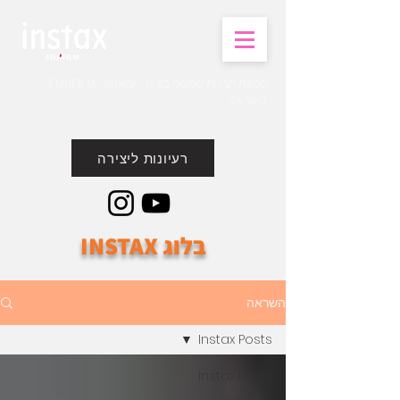
קבוצת חברות שמעוני בע"מ - יבואנית FUJIFILM
בישראל.
רעיונות ליצירה
בלוג INSTAX
השראה
Instax Posts
Instax Posts