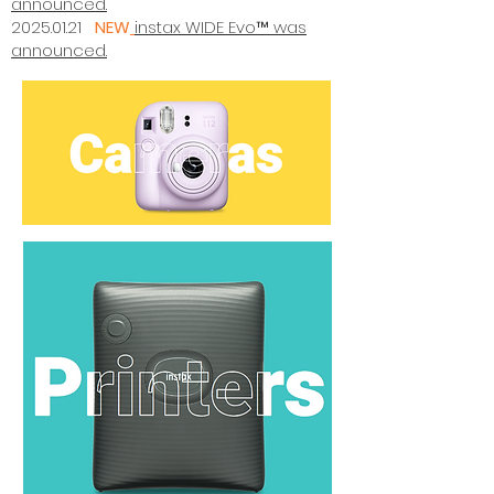
announced.
2025.01.21
NEW
instax WIDE Evo™ was
announced.