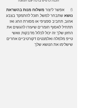
הכנת כרטיס ברכה עם תמונה
6.      אפשר ליצור 
משלוח מנות בהשראת 
נושא
 שתבחר למשל, תוכל להתמקד בצבע 
אהוב, תחביב ספציפי או מסורת החג. ואז 
תתחיל לאסוף חומרים שיעזרו להגשים את 
החזון שלך. זה יכול לכלול מדבקות, וואשי 
טייפ מלמלה ואלמנטים דקורטיביים אחרים 
שישלימו את הנושא שלך.