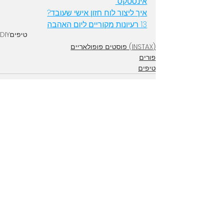
אינסטקס 
איך ליצור לוח חזון אישי שעובד?
13 רעיונות מקוריים ליום האהבה
טיפים
DIY
(INSTAX) פוסטים פופולאריים
פורים
טיפים
הצג הכול
פוסטים אחרונים