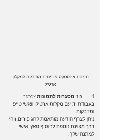
תמונת אינסטקס פורימית מודבקת למקלון 
ארטיק
4.       צור 
מסגרות לתמונות 
Instax 
בעבודת יד, עם מקלות ארטיק, וואשי טייפ 
ומדבקות. 
ניתן לצרף הודעה מותאמת לחג פורים. זוהי 
דרך מצוינת נוספת להוסיף טאץ' אישי 
למתנה שלך .