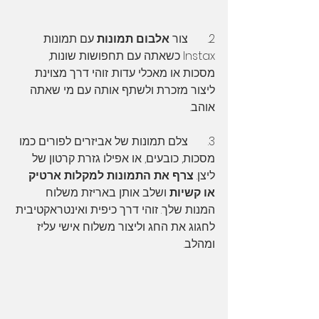
2.       צור 
אלבום תמונות
 עם תמונות 
Instax כשאתה עם תחפושות שונות, 
מסכות או מאכלי עדות. זוהי דרך מצוינת 
ליצור מזכרת ולשתף אותה עם מי שאתה 
אוהב.
3.       צלם תמונות של אביזרים לפורים כמו 
מסכות, כובעים, או אפילו גזרת קרטון של 
ליצן. 
צרף את התמונות למקלות ארטיק 
או קשיות
 ושלב אותן באריזת משלוח 
המנות שלך. זוהי דרך כיפית ואינטראקטיבית 
לחגוג את החג וליצור משלוח אישי עליז 
ומהלב.