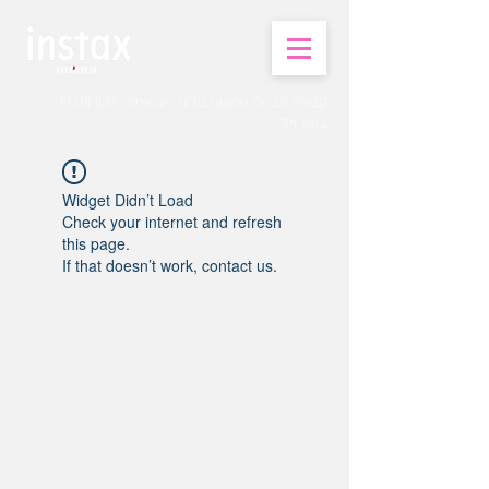
קבוצת חברות שמעוני בע"מ - יבואנית FUJIFILM
בישראל.
Widget Didn’t Load
Check your internet and refresh
this page.
If that doesn’t work, contact us.