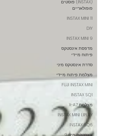
(INSTAX) פוסטים
פופולאריים
INSTAX MINI 11
DIY
INSTAX MINI 9
מדפסת אינסטקס
פיתוח מיידי
סדרת אינסטקס מיני
מצלמת פיתוח מיידי
FUJI INSTAX MINI
INSTAX SQ1
מצלמת X-A7
INSTAX MINI LIPLAY
INSTAX SQ6
אינסטקס מיני 9