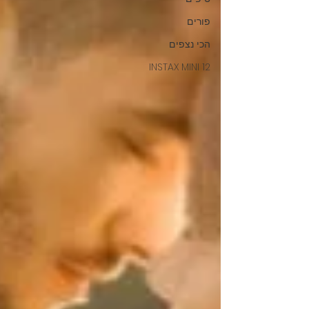
פורים
הכי נצפים
INSTAX MINI 12