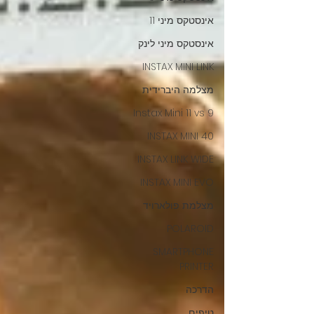
אינסטקס מיני 11
אינסטקס מיני לינק
INSTAX MINI LINK
מצלמה היברידית
Instax Mini 11 vs 9
INSTAX MINI 40
INSTAX LINK WIDE
INSTAX MINI EVO
מצלמת פולארויד
POLAROID
SMARTPHONE
PRINTER
הדרכה
טיפים