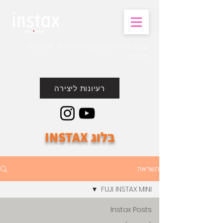
קבוצת חברות שמעוני בע"מ - יבואנית FUJIFILM
בישראל.
רעיונות ליצירה
בלוג INSTAX
השראה
FUJI INSTAX MINI
Instax Posts