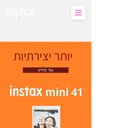
קבוצת חברות שמעוני בע"מ - יבואנית FUJIFILM
בישראל.
יותר יצירתיות
עוד מידע