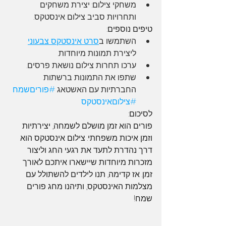
משחקי צילום: יצירת משחקים 
ותחרויות סביב צילום אינסטקס.
טיפים נוספים:
השתמשו ב
סרט אינסטקס צבעוני
ליצירת תמונות מיוחדות.
ערכו תחרות צילום נושאת פרסים.
שתפו את התמונות ברשתות 
החברתיות עם האשטאג 
#פוריםשמח
#צילוםאינסטקס
לסיכום:
פורים הוא זמן מושלם לשמחה, יצירתיות 
וזמן איכות משפחתי. צילום אינסטקס הוא 
דרך נהדרת לתעד את רגעי החג וליצור 
מזכרות מיוחדות שיישארו איתכם לאורך 
זמן. אז קדימה, תנו לילדים להשתולל עם 
מצלמות האינסטקס, ותיהנו מחג פורים 
שמח!