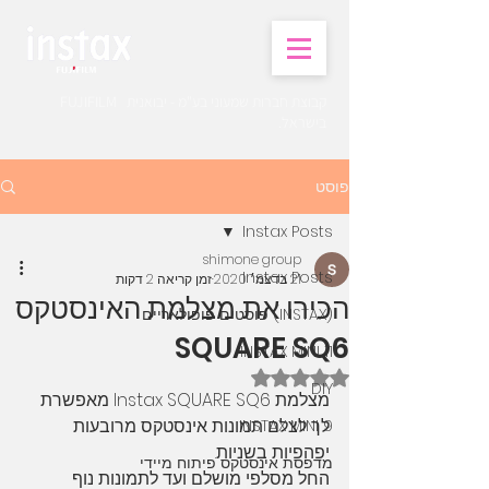
קבוצת חברות שמעוני בע"מ - יבואנית FUJIFILM
בישראל.
פוסט
Instax Posts
shimone group
Instax Posts
21 בדצמ׳ 2020
זמן קריאה 2 דקות
הכירו את מצלמת האינסטקס
(INSTAX) פוסטים פופולאריים
SQUARE SQ6
INSTAX MINI 11
דירוג של NaN מתוך 5 כוכבים
DIY
מצלמת Instax SQUARE SQ6 מאפשרת 
לך לצלם תמונות אינסטקס מרובעות 
INSTAX MINI 9
יפהפיות בשניות. 
מדפסת אינסטקס פיתוח מיידי
החל מסלפי מושלם ועד לתמונות נוף 