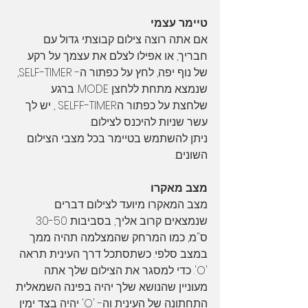
טיימר עצמי
אם אתה רוצה צילום קבוצתי גדול עם 
חבריך, או אפילו לצלם את עצמך על רקע 
של נוף יפה, לחץ על כפתור ה- SELF-TIMER, 
שנמצא מתחת ללחצן MODE. ברגע 
שלחצת על כפתור הSELFF-TIMER , יש לך 
עשר שניות להיכנס לצילום. 
ניתן להשתמש בטיימר בכל מצבי הצילום 
השונים.
מצב מאקרו
מצב המאקרו מיועד לצילום דברים 
שנמצאים קרוב אליך, בסביבות 30-50 
ס"מ, כמו המרחק שהמצלמה תהיה ממך 
במצב סלפי. כשתסתכל דרך העינית תראה 
'O'. כדי למסגר את הצילום שלך אתה 
מעוניין שהנושא שלך יהיה בפינה השמאלית 
התחתונה של העינית וה- 'O' יהיה בצד ימין 